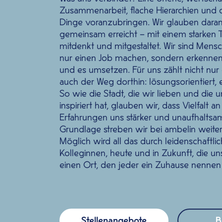
Zusammenarbeit, flache Hierarchien und 
Dinge voranzubringen
.
Wir glauben dara
gemeinsam erreicht – mit einem starken 
mitdenkt und mitgestaltet. Wir sind Mensc
nur einen Job machen, sondern erkennen
und es umsetzen. Für uns zählt nicht nur
auch der Weg dorthin: lösungsorientiert, e
So wie die Stadt, die wir lieben und di
inspiriert hat, glauben wir, dass Vielfalt 
Erfahrungen uns stärker und unaufhaltsa
Grundlage streben wir bei
ambelin
weiter
Möglich wird all das durch leidenschaftli
Kolleginnen
, heute und in Zukunft, die uns
einen Ort, den jeder ein Zuhause nennen
Stellenangebote
B