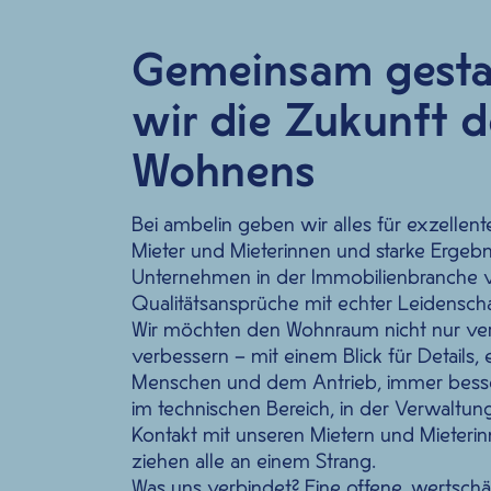
Gemeinsam gesta
wir die Zukunft d
Wohnens
Bei
ambelin
geben wir alles für exzellent
Mieter und Mieterinnen und starke Ergebn
Unternehmen in der Immobilienbranche 
Qualitätsansprüche mit echter Leidenschaf
Wir möchten den Wohnraum nicht nur ver
verbessern – mit einem Blick für Details,
Menschen und dem Antrieb, immer besse
im technischen Bereich, in der Verwaltun
Kontakt mit unseren Mietern und Mieteri
ziehen alle an einem Strang.
Was uns verbindet? Eine offene, wertsch